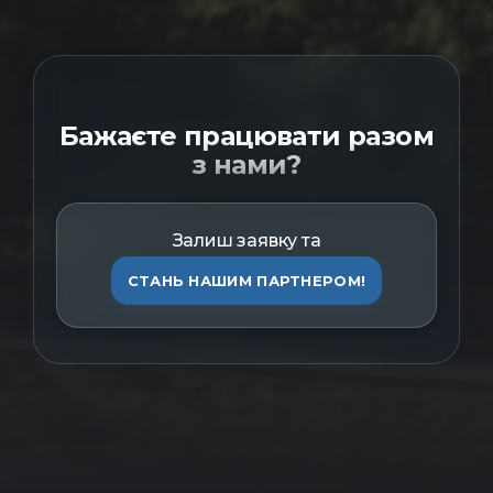
Бажаєте працювати разом
з нами?
Залиш заявку та
СТАНЬ НАШИМ ПАРТНЕРОМ!