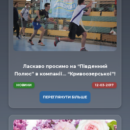
ㅤЗв'язатись
Ласкаво просимо на “Південний
Полюс” в компанії… “Кривоозерської”!
НОВИНИ
12-03-2017
ПЕРЕГЛЯНУТИ БІЛЬШЕ