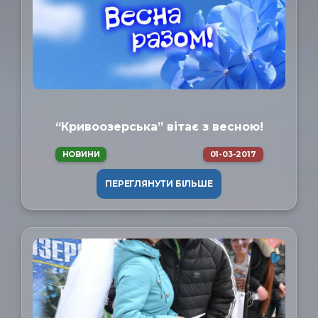
“Кривоозерська” вітає з весною!
НОВИНИ
01-03-2017
ПЕРЕГЛЯНУТИ БІЛЬШЕ