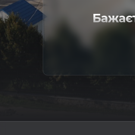
Бажає