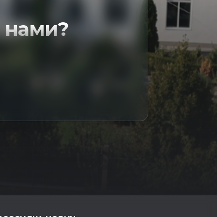
 нами?