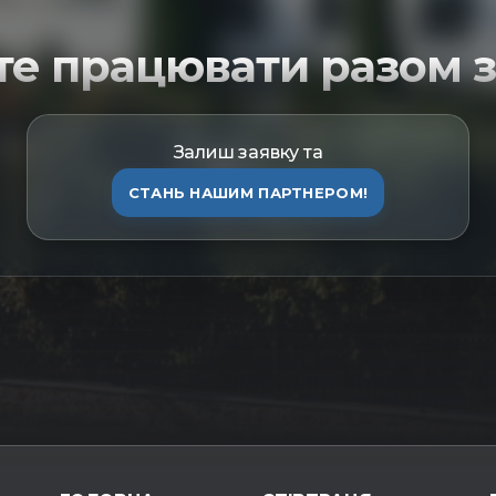
те працювати разом з
Залиш заявку та
СТАНЬ НАШИМ ПАРТНЕРОМ!