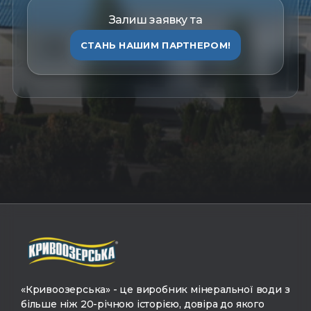
Залиш заявку та
СТАНЬ НАШИМ ПАРТНЕРОМ!
«Кривоозерська» - це виробник мінеральної води з
більше ніж 20-річною історією, довіра до якого