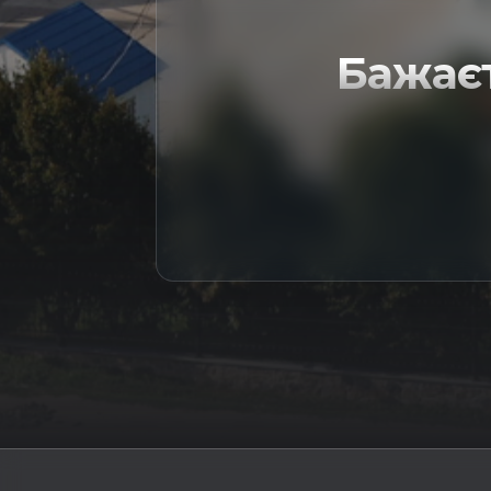
Бажає