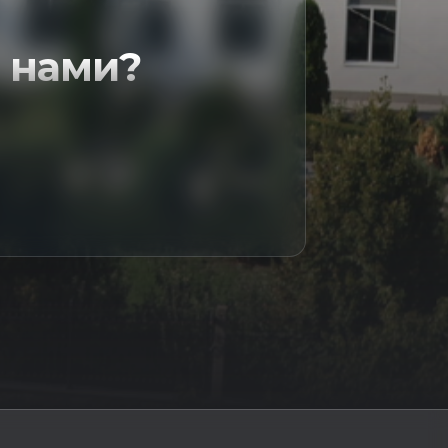
 нами?