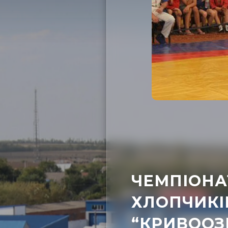
ЧЕМПІОНА
ХЛОПЧИКІВ
“КРИВООЗ