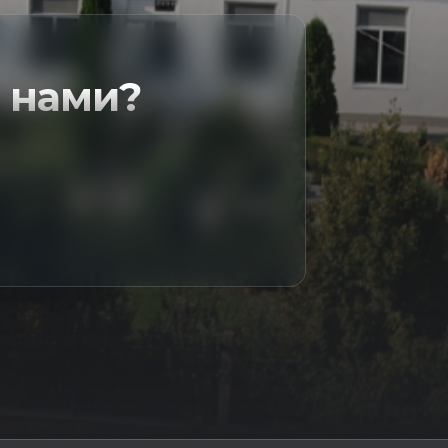
 нами?