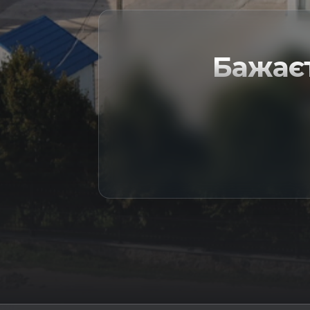
Бажає