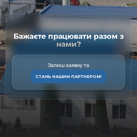
Бажаєте працювати разом з
нами?
Залиш заявку та
СТАНЬ НАШИМ ПАРТНЕРОМ!