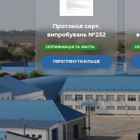
Протокол серт.
випробувань №252
в
СЕРТИФІКАЦІЯ ТА ЯКІСТЬ
СЕ
ПЕРЕГЛЯНУТИ БІЛЬШЕ