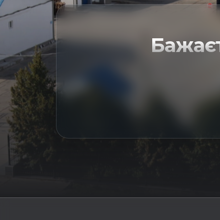
Бажає