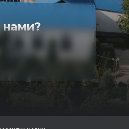
 нами?