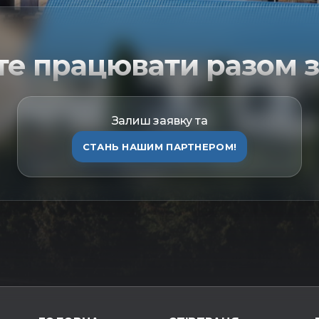
те працювати разом з
Залиш заявку та
СТАНЬ НАШИМ ПАРТНЕРОМ!