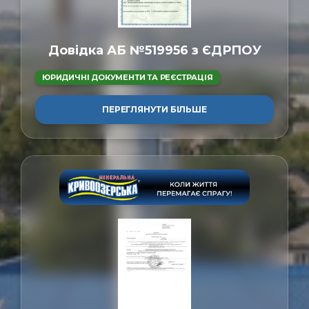
Довідка АБ №519956 з ЄДРПОУ
ЮРИДИЧНІ ДОКУМЕНТИ ТА РЕЄСТРАЦІЯ
ПЕРЕГЛЯНУТИ БІЛЬШЕ