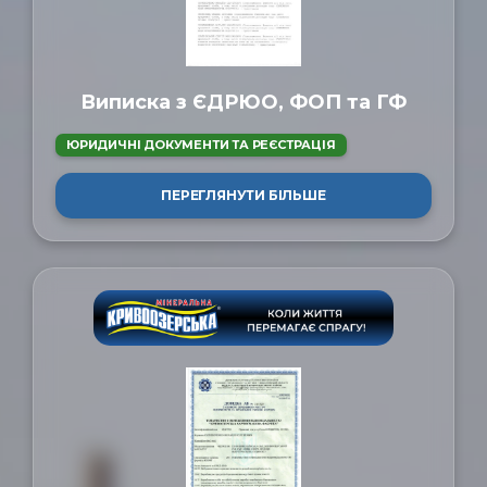
Виписка з ЄДРЮО, ФОП та ГФ
ЮРИДИЧНІ ДОКУМЕНТИ ТА РЕЄСТРАЦІЯ
ПЕРЕГЛЯНУТИ БІЛЬШЕ