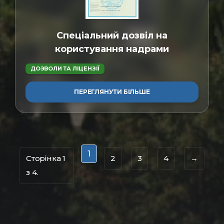
Спеціальний дозвіл на
користування надрами
ДОЗВОЛИ ТА ЛІЦЕНЗІЇ
ПЕРЕГЛЯНУТИ БІЛЬШЕ
1
Сторінка 1
2
3
4
→
з 4.