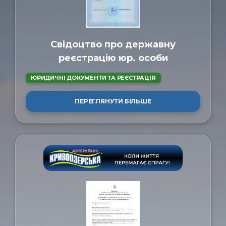
Свідоцтво про державну
реєстрацію юр. особи
ЮРИДИЧНІ ДОКУМЕНТИ ТА РЕЄСТРАЦІЯ
ПЕРЕГЛЯНУТИ БІЛЬШЕ