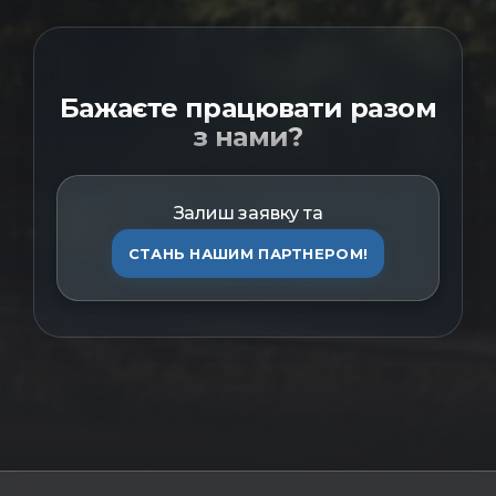
Бажаєте працювати разом
з нами?
Залиш заявку та
СТАНЬ НАШИМ ПАРТНЕРОМ!