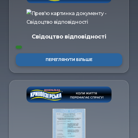
ㅤЗв'язатись
Свідоцтво відповідності
ПЕРЕГЛЯНУТИ БІЛЬШЕ